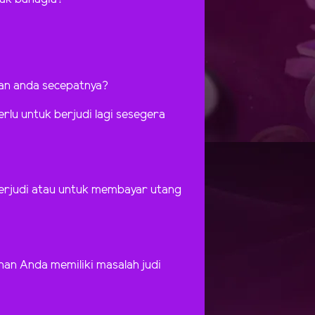
an anda secepatnya?
rlu untuk berjudi lagi sesegera
erjudi atau untuk membayar utang
an Anda memiliki masalah judi