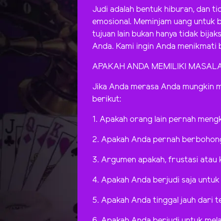
Judi adalah bentuk hiburan, dan 
emosional. Meminjam uang untuk b
tujuan lain bukan hanya tidak bija
Anda. Kami ingin Anda menikmati
APAKAH ANDA MEMILIKI MASALA
Jika Anda merasa Anda mungkin me
berikut:
1. Apakah orang lain pernah mengk
2. Apakah Anda pernah berbohong 
3. Argumen apakah, frustasi atau
4. Apakah Anda berjudi saja untuk
5. Apakah Anda tinggal jauh dari t
6. Apakah Anda berjudi untuk mel