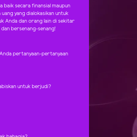
 baik secara finansial maupun
uang yang dialokasikan untuk
uk Anda dan orang lain di sekitar
b dan bersenang-senang!
i Anda pertanyaan-pertanyaan
biskan untuk berjudi?
dak bahagia?