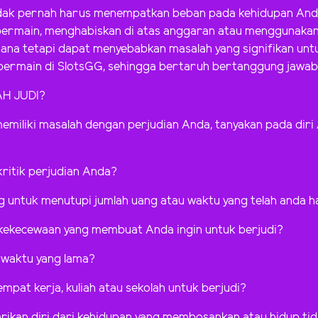
tidak pernah harus menempatkan beban pada kehidupan Anda
ermain, menghabiskan di atas anggaran atau menggunakan 
ksana tetapi dapat menyebabkan masalah yang signifikan unt
 bermain di SlotsGG, sehingga bertaruh bertanggung jawa
H JUDI?
miliki masalah dengan perjudian Anda, tanyakan pada dir
ritik perjudian Anda?
untuk menutupi jumlah uang atau waktu yang telah anda ha
 kekecewaan yang membuat Anda ingin untuk berjudi?
 waktu yang lama?
empat kerja, kuliah atau sekolah untuk berjudi?
arikan diri dari kehidupan yang membosankan atau hidup ti