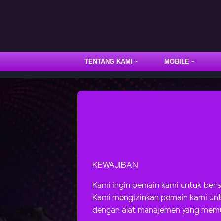
TENTANG KAMI
MOBILE
KEWAJIBAN
Kami ingin pemain kami untuk be
Kami mengizinkan pemain kami un
dengan alat manajemen yang memu