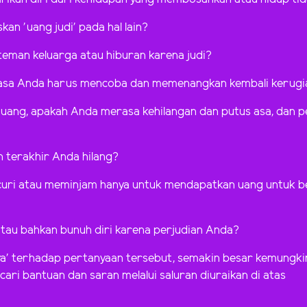
n 'uang judi' pada hal lain?
teman keluarga atau hiburan karena judi?
erasa Anda harus mencoba dan memenangkan kembali kerugi
 uang, apakah Anda merasa kehilangan dan putus asa, dan pe
n terakhir Anda hilang?
uri atau meminjam hanya untuk mendapatkan uang untuk b
tau bahkan bunuh diri karena perjudian Anda?
' terhadap pertanyaan tersebut, semakin besar kemungkin
ari bantuan dan saran melalui saluran diuraikan di atas